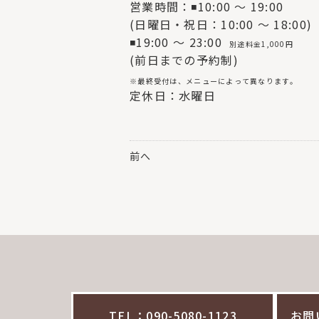
営業時間：◾10:00 〜 19:00
(日曜日・祝日：10:00 〜 18:00)
◾19:00 〜 23:00
別途料金1,000円
(前日までの予約制)
※最終受付は、メニューによって異なります。
定休日：水曜日
前へ
TEL：090-5080-1123
お問