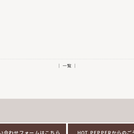
│ 一覧 │
い合わせフォームはこちら
HOT PEPPERからの