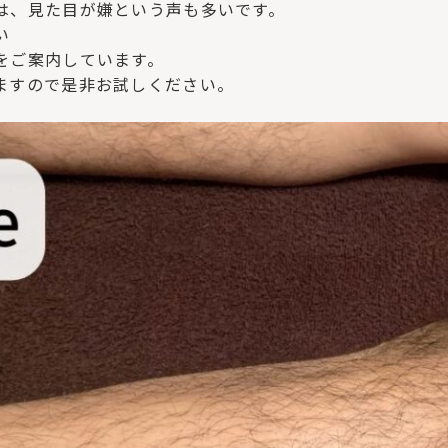
は、見た目が嫌という声も多いです。
い
をご案内しています。
ますので是非お試しください。