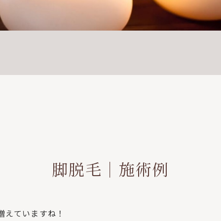
脚脱毛｜施術例
増えていますね！