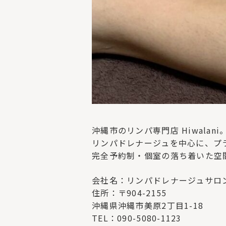
沖縄市のリンパ専門店 Hiwalani
リンパドレナージュを中心に、プ
完全予約制・個室の落ち着いた空
会社名：リンパドレナージュサロン H
住所：〒904-2155
沖縄県沖縄市美原2丁目1-18
TEL：090-5080-1123