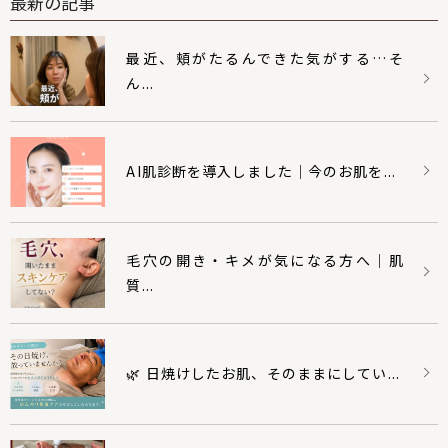
最新の記事
最近、頬がたるんできた気がする…そ
ん...
AI肌診断を導入しました｜今のお肌を...
毛穴の開き・キメが気になる方へ｜肌
質...
🌿 日焼けしたお肌、そのままにしてい...