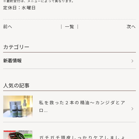
※最終受付は、メニューによって異なります。
定休日：水曜日
前へ
│ 一覧 │
次へ
カテゴリー
新着情報
人気の記事
私を救った２本の精油〜カンジダとア
ロ...
ガチガチ頭皮しっかりケアしましょ