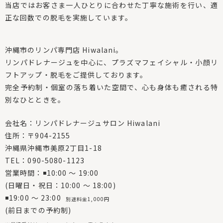
当店ではお客さま一人ひとりに合わせた丁寧な施術を行い、適
正な回数での脱毛を実施しています。
沖縄市のリンパ専門店 Hiwalani。
リンパドレナージュを中心に、プラズマフェイシャル・小顔リ
フトアップ・脱毛をご提供しております。
完全予約制・個室の落ち着いた空間で、心も身体も癒される特
別なひとときを。
会社名：リンパドレナージュサロン Hiwalani
住所：〒904-2155
沖縄県沖縄市美原2丁目1-18
TEL：090-5080-1123
営業時間：◾10:00 〜 19:00
(日曜日・祝日：10:00 〜 18:00)
◾19:00 〜 23:00
別途料金1,000円
(前日までの予約制)