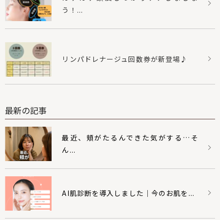
う！...
リンパドレナージュ回数券が新登場♪
最新の記事
最近、頬がたるんできた気がする…そ
ん...
AI肌診断を導入しました｜今のお肌を...