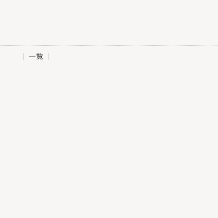
│ 一覧 │