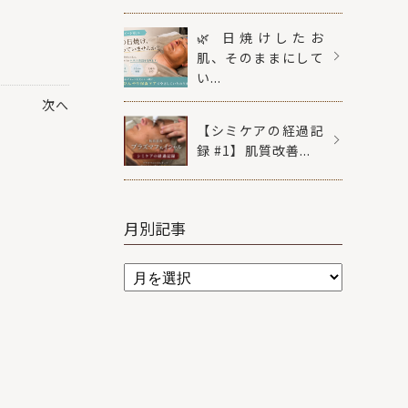
🌿 日焼けしたお
肌、そのままにして
い...
次へ
【シミケアの経過記
録 #1】肌質改善...
月別記事