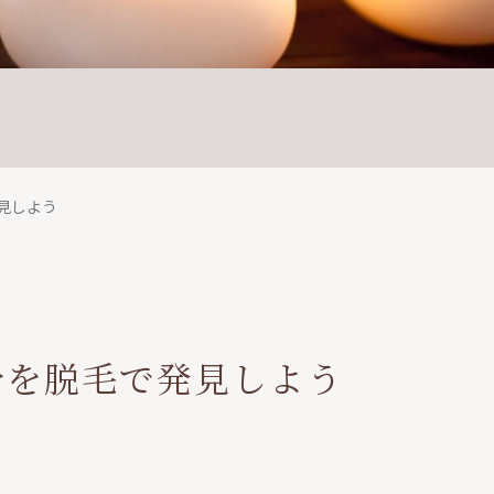
見しよう
分を脱毛で発見しよう