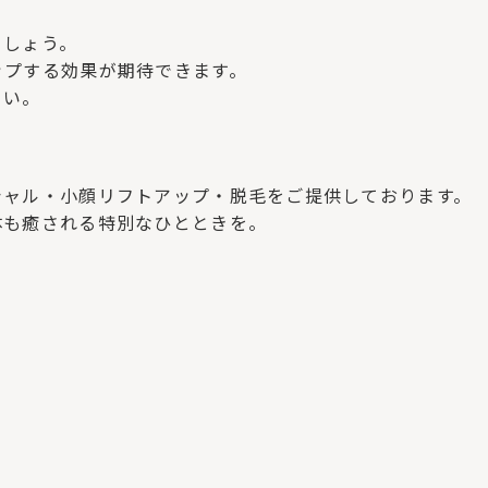
ましょう。
ップする効果が期待できます。
さい。
シャル・小顔リフトアップ・脱毛をご提供しております。
体も癒される特別なひとときを。