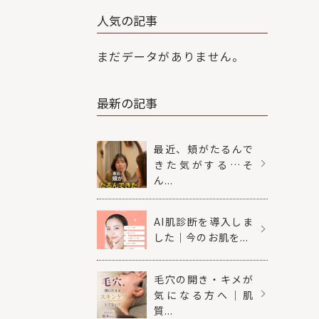
人気の記事
まだデータがありません。
最新の記事
最近、頬がたるんで
きた気がする…そ
ん...
AI肌診断を導入しま
した｜今のお肌を...
毛穴の開き・キメが
気になる方へ｜肌
質...