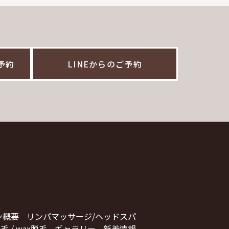
ご予約
LINEからのご予約
ン概要
リンパマッサージ/ヘッドスパ
毛 / wax脱毛
ギャラリー
新着情報