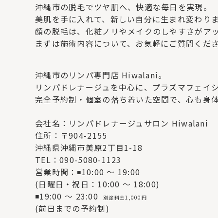
沖縄市の脱毛でツヤ肌へ、快適な毎日を実現。
美肌を手に入れて、新しい自分に生まれ変わり
顔の脱毛は、化粧ノリやメイクのしやすさがア
まずは施術内容について、お気軽にご質問くだ
沖縄市のリンパ専門店 Hiwalani。
リンパドレナージュを中心に、プラズマフェイ
完全予約制・個室の落ち着いた空間で、心も身
会社名：リンパドレナージュサロン Hiwalani
住所：〒904-2155
沖縄県沖縄市美原2丁目1-18
TEL：090-5080-1123
営業時間：◾10:00 〜 19:00
(日曜日・祝日：10:00 〜 18:00)
◾19:00 〜 23:00
別途料金1,000円
(前日までの予約制)