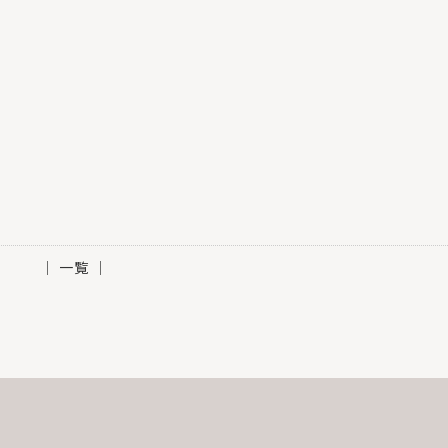
│ 一覧 │