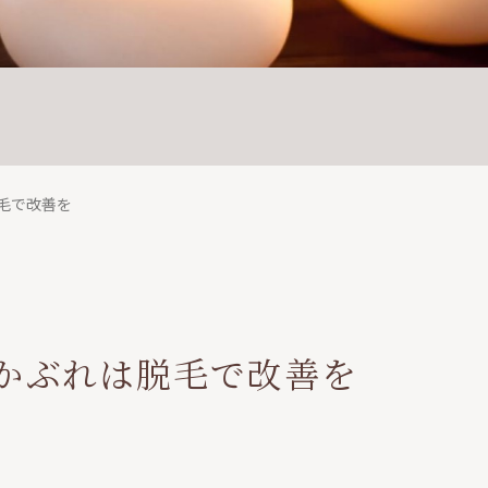
毛で改善を
かぶれは脱毛で改善を