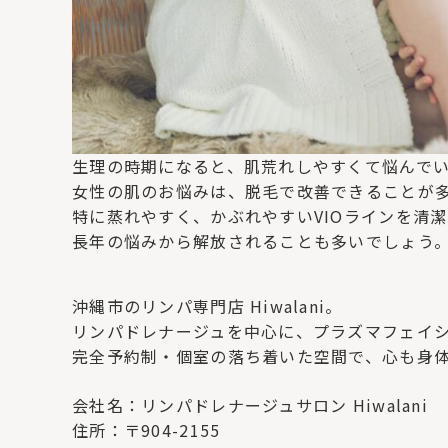
生理の時期になると、肌荒れしやすくて悩んで
女性の肌のお悩みは、脱毛で改善できることが
特に蒸れやすく、かぶれやすいVIOラインを清
長年の悩みから解放されることも多いでしょう
沖縄市のリンパ専門店 Hiwalani。
リンパドレナージュを中心に、プラズマフェイ
完全予約制・個室の落ち着いた空間で、心も身
会社名：リンパドレナージュサロン Hiwalani
住所：〒904-2155