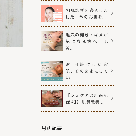
AI肌診断を導入しま
した｜今のお肌を...
毛穴の開き・キメが
気になる方へ｜肌
質...
🌿 日焼けしたお
肌、そのままにして
い...
【シミケアの経過記
録 #1】肌質改善...
月別記事