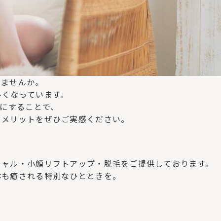
いませんか。
多くなっています。
潔にすることで、
。メリットをぜひご実感ください。
シャル・小顔リフトアップ・脱毛をご提供しております。
体も癒される特別なひとときを。