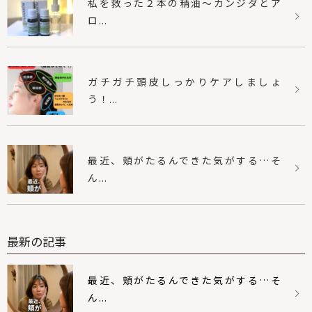
私を救った２本の精油〜カンジダとア
ロ...
ガチガチ頭皮しっかりケアしましょ
う！...
最近、頬がたるんできた気がする…そ
ん...
最新の記事
最近、頬がたるんできた気がする…そ
ん...