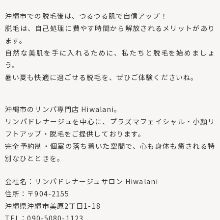
沖縄市での脱毛後は、つるつる肌で自信アップ！
脱毛は、自己処理に費やす時間から解放されるメリットがあり
ます。
自然な美肌を手に入れるために、私たちと脱毛を始めましょ
う。
暑い夏も快適に過ごせる脱毛を、ぜひご体験くださいね。
沖縄市のリンパ専門店 Hiwalani。
リンパドレナージュを中心に、プラズマフェイシャル・小顔リ
フトアップ・脱毛をご提供しております。
完全予約制・個室の落ち着いた空間で、心も身体も癒される特
別なひとときを。
会社名：リンパドレナージュサロン Hiwalani
住所：〒904-2155
沖縄県沖縄市美原2丁目1-18
TEL：090-5080-1123