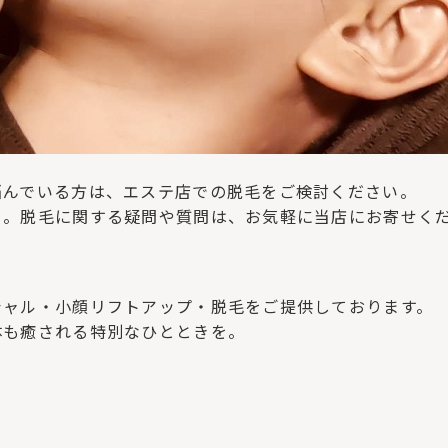
。
悩んでいる方は、エステ店での脱毛をご検討ください。
う。脱毛に関する疑問や質問は、お気軽に当店にお寄せく
シャル・小顔リフトアップ・脱毛をご提供しております。
体も癒される特別なひとときを。