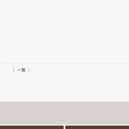
│ 一覧 │