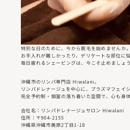
特別な日のために、今から脱毛を始めませんか
お手入れが難しかったり、デリケートな部位に
毎日疲れるシェービングは、今こそ止めましょ
沖縄市のリンパ専門店 Hiwalani。
リンパドレナージュを中心に、プラズマフェイ
完全予約制・個室の落ち着いた空間で、心も身
会社名：リンパドレナージュサロン Hiwalani
住所：〒904-2155
沖縄県沖縄市美原2丁目1-18