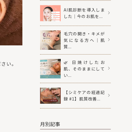
AI肌診断を導入しま
した｜今のお肌を...
毛穴の開き・キメが
気になる方へ｜肌
質...
🌿 日焼けしたお
ださい。
肌、そのままにして
い...
【シミケアの経過記
録 #1】肌質改善...
月別記事