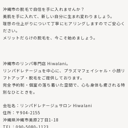
沖縄市の脱毛で自信を手に入れませんか？
美肌を手に入れて、新しい自分に生まれ変わりましょう。
理想の仕上がりについて丁寧にヒアリングしますのでご安心く
ださい。
メリットだらけの脱毛を、今こそ始めましょう。
沖縄市のリンパ専門店 Hiwalani。
リンパドレナージュを中心に、プラズマフェイシャル・小顔リ
フトアップ・脱毛をご提供しております。
完全予約制・個室の落ち着いた空間で、心も身体も癒される特
別なひとときを。
会社名：リンパドレナージュサロン Hiwalani
住所：〒904-2155
沖縄県沖縄市美原2丁目1-18
TEL：090-5080-1123