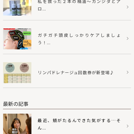
私を救った２本の精油〜カンジダとア
ロ...
ガチガチ頭皮しっかりケアしましょ
う！...
リンパドレナージュ回数券が新登場♪
最新の記事
最近、頬がたるんできた気がする…そ
ん...