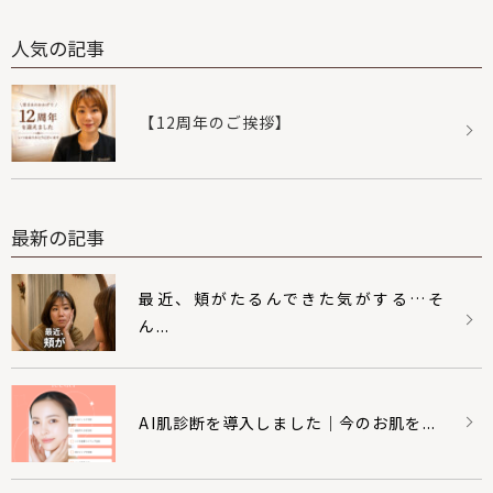
人気の記事
【12周年のご挨拶】
最新の記事
最近、頬がたるんできた気がする…そ
ん...
AI肌診断を導入しました｜今のお肌を...