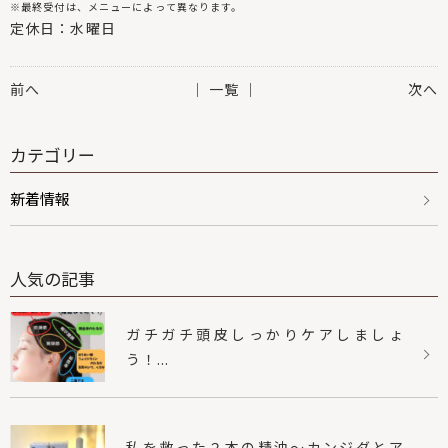
※最終受付は、メニューによって異なります。
定休日：水曜日
前へ
│ 一覧 │
次へ
カテゴリー
新着情報
人気の記事
ガチガチ頭皮しっかりケアしましょ
う！...
私を救った２本の精油〜カンジダとア