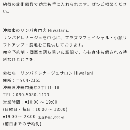
納得の施術回数で効果も手に入れられます。ぜひご相談くださ
い。
沖縄市のリンパ専門店 Hiwalani。
リンパドレナージュを中心に、プラズマフェイシャル・小顔リ
フトアップ・脱毛をご提供しております。
完全予約制・個室の落ち着いた空間で、心も身体も癒される特
別なひとときを。
会社名：リンパドレナージュサロン Hiwalani
住所：〒904-2155
沖縄県沖縄市美原2丁目1-18
TEL：090-5080-1123
営業時間：◾10:00 〜 19:00
(日曜日・祝日：10:00 〜 18:00)
◾19:00 〜 23:00
別途料金1,000円
(前日までの予約制)