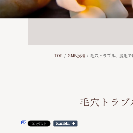
TOP
GMB投稿
毛穴トラブル、脱毛で
毛穴トラブ