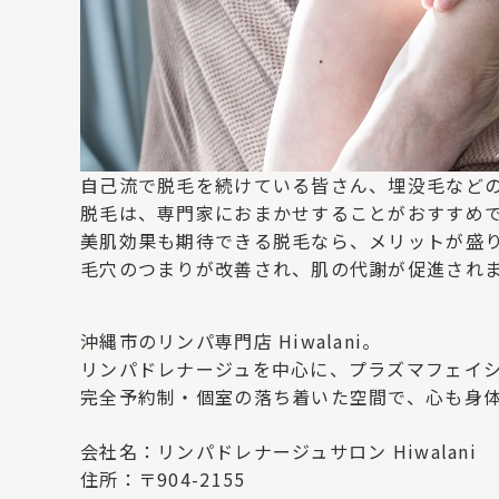
自己流で脱毛を続けている皆さん、埋没毛など
脱毛は、専門家におまかせすることがおすすめ
美肌効果も期待できる脱毛なら、メリットが盛
毛穴のつまりが改善され、肌の代謝が促進され
沖縄市のリンパ専門店 Hiwalani。
リンパドレナージュを中心に、プラズマフェイ
完全予約制・個室の落ち着いた空間で、心も身
会社名：リンパドレナージュサロン Hiwalani
住所：〒904-2155