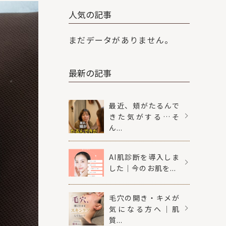
人気の記事
まだデータがありません。
最新の記事
最近、頬がたるんで
きた気がする…そ
ん...
AI肌診断を導入しま
した｜今のお肌を...
毛穴の開き・キメが
気になる方へ｜肌
質...