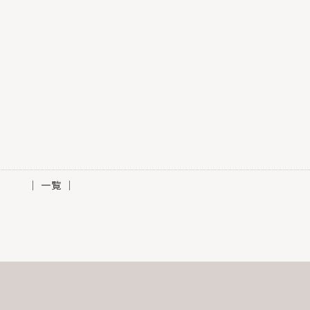
│ 一覧 │