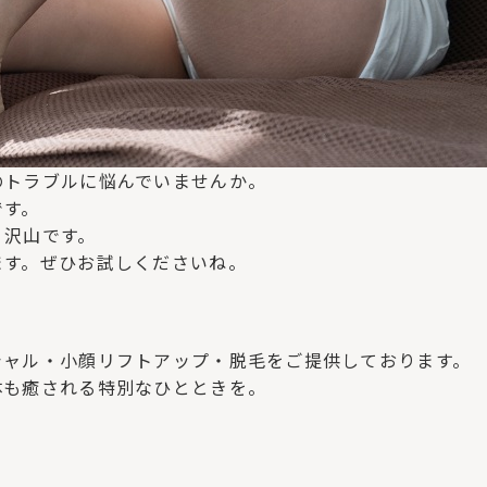
のトラブルに悩んでいませんか。
です。
り沢山です。
ます。ぜひお試しくださいね。
シャル・小顔リフトアップ・脱毛をご提供しております。
体も癒される特別なひとときを。