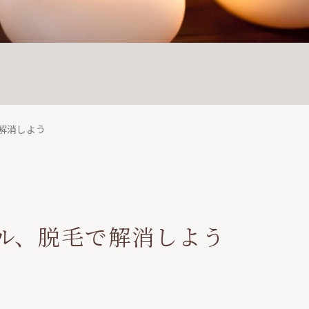
解消しよう
ル、脱毛で解消しよう