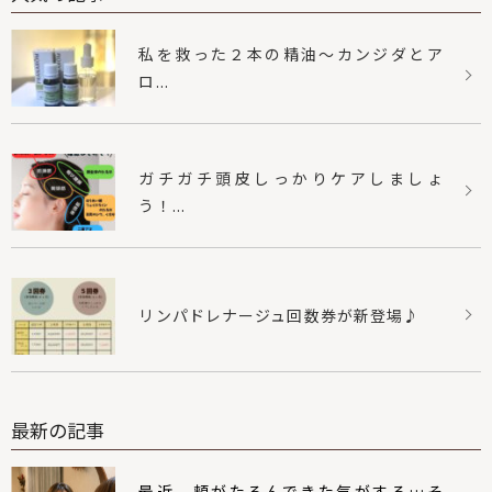
私を救った２本の精油〜カンジダとア
ロ...
ガチガチ頭皮しっかりケアしましょ
う！...
リンパドレナージュ回数券が新登場♪
最新の記事
最近、頬がたるんできた気がする…そ