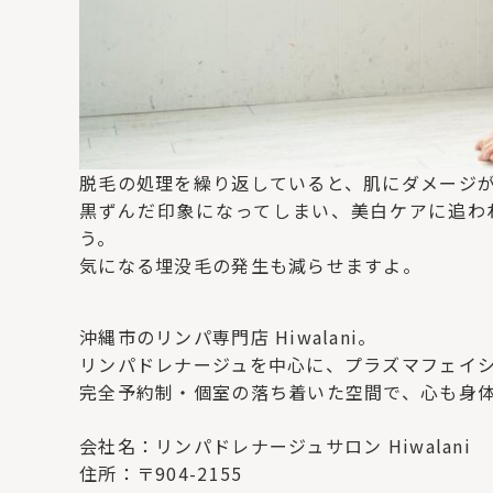
脱毛の処理を繰り返していると、肌にダメージ
黒ずんだ印象になってしまい、美白ケアに追わ
う。
気になる埋没毛の発生も減らせますよ。
沖縄市のリンパ専門店 Hiwalani。
リンパドレナージュを中心に、プラズマフェイ
完全予約制・個室の落ち着いた空間で、心も身
会社名：リンパドレナージュサロン Hiwalani
住所：〒904-2155