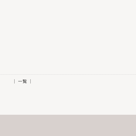
│ 一覧 │