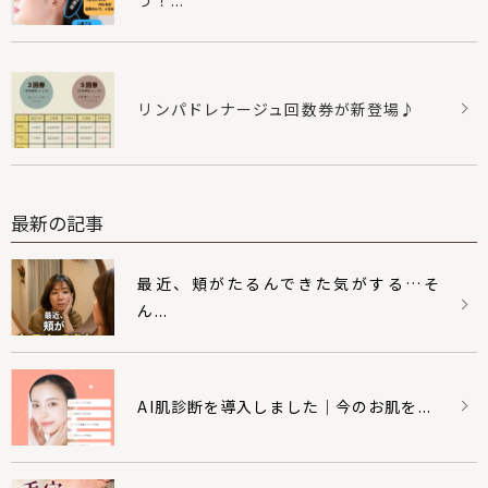
リンパドレナージュ回数券が新登場♪
最新の記事
最近、頬がたるんできた気がする…そ
ん...
AI肌診断を導入しました｜今のお肌を...