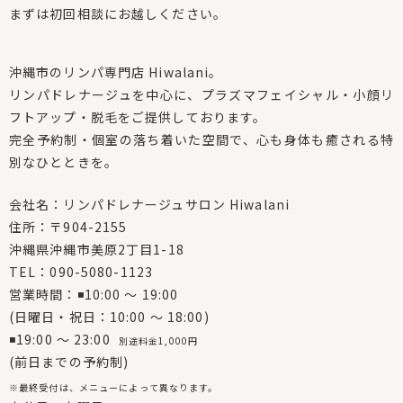
まずは初回相談にお越しください。
沖縄市のリンパ専門店 Hiwalani。
リンパドレナージュを中心に、プラズマフェイシャル・小顔リ
フトアップ・脱毛をご提供しております。
完全予約制・個室の落ち着いた空間で、心も身体も癒される特
別なひとときを。
会社名：リンパドレナージュサロン Hiwalani
住所：〒904-2155
沖縄県沖縄市美原2丁目1-18
TEL：090-5080-1123
営業時間：◾10:00 〜 19:00
(日曜日・祝日：10:00 〜 18:00)
◾19:00 〜 23:00
別途料金1,000円
(前日までの予約制)
※最終受付は、メニューによって異なります。