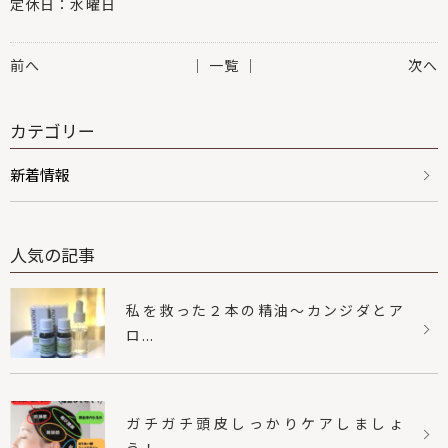
定休日：水曜日
前へ
│ 一覧 │
次へ
カテゴリー
新着情報
人気の記事
私を救った２本の精油〜カンジダとア
ロ...
ガチガチ頭皮しっかりケアしましょ
う！...