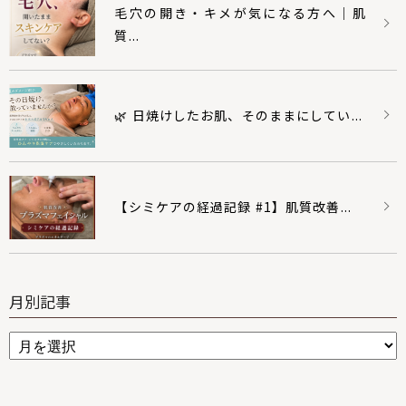
毛穴の開き・キメが気になる方へ｜肌
質...
🌿 日焼けしたお肌、そのままにしてい...
【シミケアの経過記録 #1】肌質改善...
月別記事