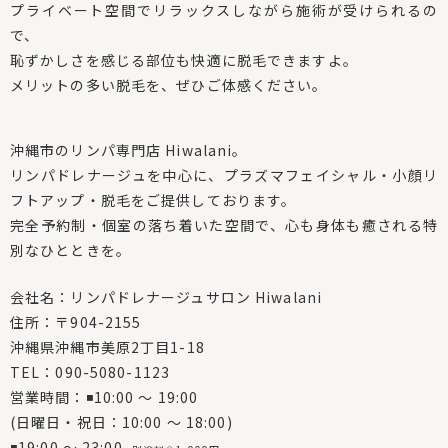
プライベート空間でリラックスしながら施術が受けられるの
で、
恥ずかしさを感じる部位も快適に脱毛できますよ。
メリットの多い脱毛を、ぜひご体感ください。
沖縄市のリンパ専門店 Hiwalani。
リンパドレナージュを中心に、プラズマフェイシャル・小顔リ
フトアップ・脱毛をご提供しております。
完全予約制・個室の落ち着いた空間で、心も身体も癒される特
別なひとときを。
会社名：リンパドレナージュサロン Hiwalani
住所：〒904-2155
沖縄県沖縄市美原2丁目1-18
TEL：090-5080-1123
営業時間：◾10:00 〜 19:00
(日曜日・祝日：10:00 〜 18:00)
◾19:00 〜 23:00