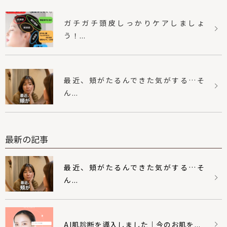
ガチガチ頭皮しっかりケアしましょ
う！...
最近、頬がたるんできた気がする…そ
ん...
最新の記事
最近、頬がたるんできた気がする…そ
ん...
AI肌診断を導入しました｜今のお肌を...