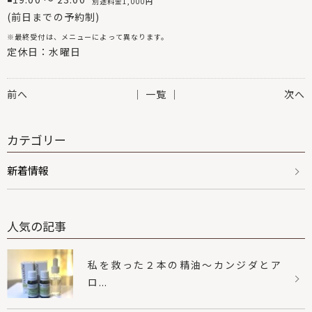
別途料金1,000円
(前日までの予約制)
※最終受付は、メニューによって異なります。
定休日：水曜日
前へ
│ 一覧 │
次へ
カテゴリー
新着情報
人気の記事
私を救った２本の精油〜カンジダとア
ロ...