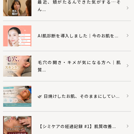
最近、頬がたるんできた気がする…そ
ん...
AI肌診断を導入しました｜今のお肌を...
毛穴の開き・キメが気になる方へ｜肌
質...
🌿 日焼けしたお肌、そのままにしてい...
【シミケアの経過記録 #1】肌質改善...