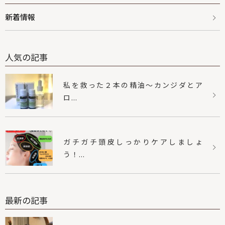
新着情報
人気の記事
私を救った２本の精油〜カンジダとア
ロ...
ガチガチ頭皮しっかりケアしましょ
う！...
最新の記事