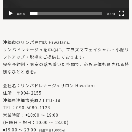
00:00
00:24
沖縄市のリンパ専門店 Hiwalani。
リンパドレナージュを中心に、プラズマフェイシャル・小顔リ
フトアップ・脱毛をご提供しております。
完全予約制・個室の落ち着いた空間で、心も身体も癒される特
別なひとときを。
会社名：リンパドレナージュサロン Hiwalani
住所：〒904-2155
沖縄県沖縄市美原2丁目1-18
TEL：090-5080-1123
営業時間：◾10:00 〜 19:00
(日曜日・祝日：10:00 〜 18:00)
◾19:00 〜 23:00
別途料金1,000円