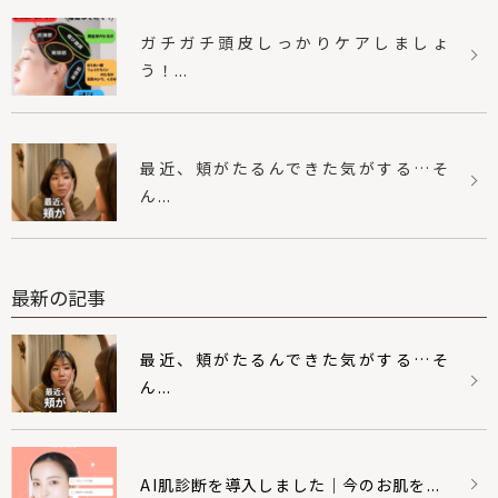
ガチガチ頭皮しっかりケアしましょ
う！...
最近、頬がたるんできた気がする…そ
ん...
最新の記事
最近、頬がたるんできた気がする…そ
ん...
AI肌診断を導入しました｜今のお肌を...