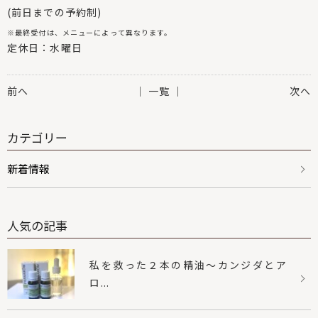
(前日までの予約制)
※最終受付は、メニューによって異なります。
定休日：水曜日
前へ
│ 一覧 │
次へ
カテゴリー
新着情報
人気の記事
私を救った２本の精油〜カンジダとア
ロ...