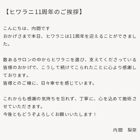
【ヒワラニ11周年のご挨拶】
⁡
こんにちは、内間です
おかげさまで本日、
ヒワラニは11周年を迎えることができまし
た。
⁡
数あるサロンの中からヒワラニを選び、
支えてくださっている
皆様のおかげで、
こうして続けてこられたことに心より感謝し
ております。
皆様とのご縁に、日々幸せを感じています。
⁡
これからも感謝の気持ちを忘れず、丁寧に、
心を込めて施術さ
せていただきます。
今後ともどうぞよろしくお願いいたします！
内間 梨奈