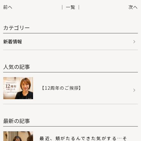
前へ
│ 一覧 │
次へ
カテゴリー
新着情報
人気の記事
【12周年のご挨拶】
最新の記事
最近、頬がたるんできた気がする…そ