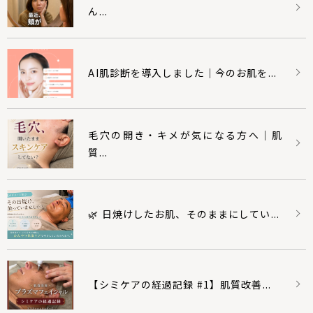
ん...
AI肌診断を導入しました｜今のお肌を...
毛穴の開き・キメが気になる方へ｜肌
質...
🌿 日焼けしたお肌、そのままにしてい...
【シミケアの経過記録 #1】肌質改善...