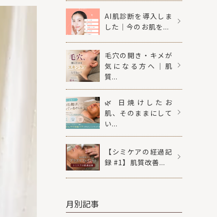
AI肌診断を導入しま
した｜今のお肌を...
毛穴の開き・キメが
気になる方へ｜肌
質...
🌿 日焼けしたお
肌、そのままにして
い...
【シミケアの経過記
録 #1】肌質改善...
月別記事