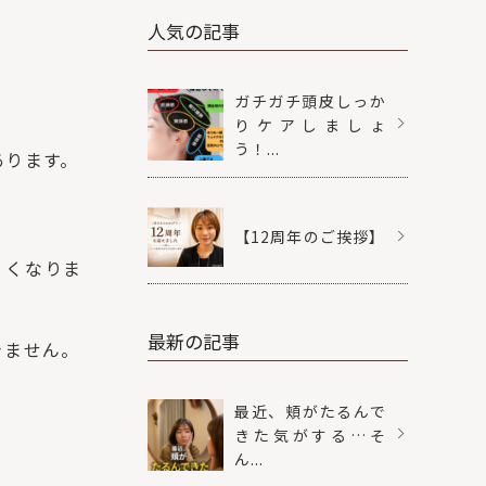
人気の記事
ガチガチ頭皮しっか
りケアしましょ
う！...
あります。
【12周年のご挨拶】
くくなりま
最新の記事
きません。
最近、頬がたるんで
きた気がする…そ
ん...