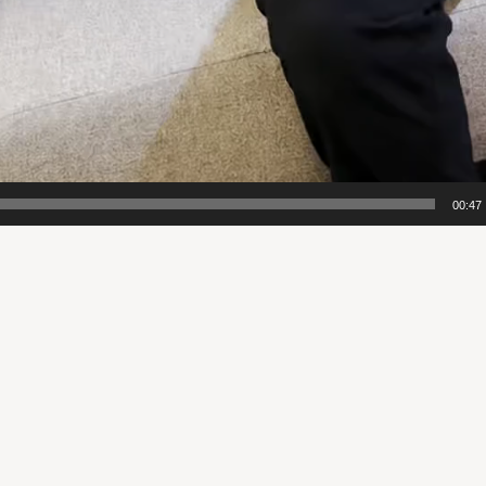
00:47