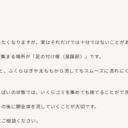
みたくなりますが、
実はそれだけでは十分ではないことが
が集まる場所が「
足の付け根（鼠蹊部）」です。
と、
ふくらはぎや太ももから流してもスムーズに流れに
っぱいの状態では、
いくらゴミを集めても捨てることがで
その後に脚全体を流していくことが大切です。
にご相談ください。