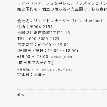
リンパドレナージュを中心に、プラズマフェイ
完全予約制・個室の落ち着いた空間で、心も身
会社名：リンパドレナージュサロン Hiwalani
住所：〒904-2155
沖縄県沖縄市美原2丁目1-18
TEL：090-5080-1123
営業時間：◾10:00 〜 19:00
(日曜日・祝日：10:00 〜 18:00)
◾19:00 〜 23:00
別途料金1,000円
(前日までの予約制)
※最終受付は、メニューによって異なります。
定休日：水曜日
前へ