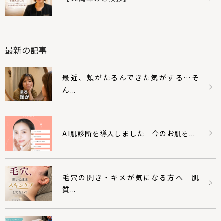
最新の記事
最近、頬がたるんできた気がする…そ
ん...
AI肌診断を導入しました｜今のお肌を...
毛穴の開き・キメが気になる方へ｜肌
質...