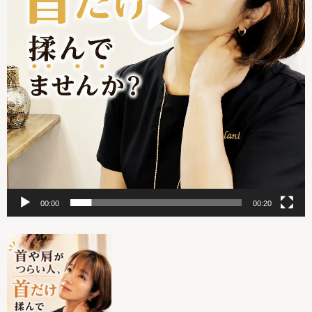
00:00
00:20