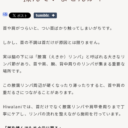
首や肩がつらいと、つい首ばかり触ってしまいがちです。
しかし、首の不調は首だけが原因とは限りません。
実は脇の下には「腋窩（えきか）リンパ」
と呼ばれる大きなリ
ンパ節があり、首や肩、腕、
背中周りのリンパが集まる重要な
場所です。
この腋窩リンパ周辺が硬くなったり滞ったりすると、
首や肩の
重だるさにつながることがあります。
Hiwalaniでは、
首だけでなく腋窩リンパや肩甲骨周りまで丁
寧にケアし、
リンパの流れを整えながら施術を行っています。