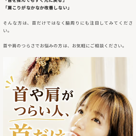
「首を揉んでもすぐ元に戻る」
「肩こりがなかなか改善しない」
そんな方は、首だけではなく脇周りにも注目してみてくださ
い。
首や肩のつらさでお悩みの方は、お気軽にご相談ください。
動
画
プ
レ
ー
ヤ
ー