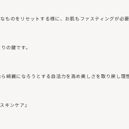
分なものをリセットする様に、お肌もファスティングが必要
くりの鍵です。
自ら綺麗になろうとする自活力を高め美しさを取り戻し理
復スキンケア』