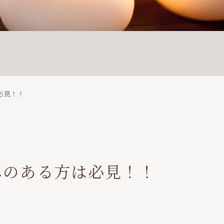
必見！！
みのある方は必見！！