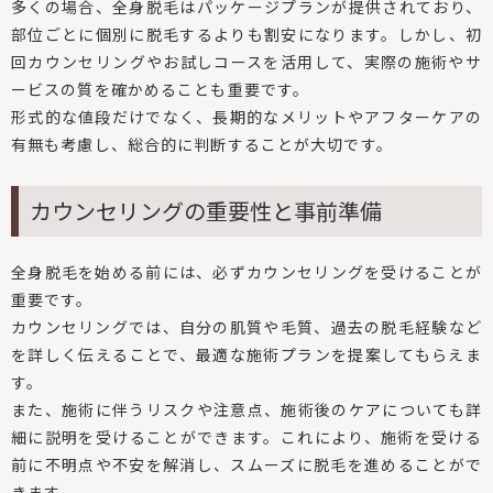
多くの場合、全身脱毛はパッケージプランが提供されており、
部位ごとに個別に脱毛するよりも割安になります。しかし、初
回カウンセリングやお試しコースを活用して、実際の施術やサ
ービスの質を確かめることも重要です。
形式的な値段だけでなく、長期的なメリットやアフターケアの
有無も考慮し、総合的に判断することが大切です。
カウンセリングの重要性と事前準備
全身脱毛を始める前には、必ずカウンセリングを受けることが
重要です。
カウンセリングでは、自分の肌質や毛質、過去の脱毛経験など
を詳しく伝えることで、最適な施術プランを提案してもらえま
す。
また、施術に伴うリスクや注意点、施術後のケアについても詳
細に説明を受けることができます。これにより、施術を受ける
前に不明点や不安を解消し、スムーズに脱毛を進めることがで
きます。