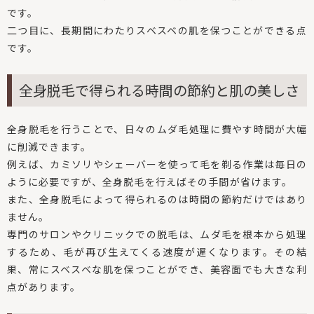
です。
二つ目に、長期間にわたりスベスベの肌を保つことができる点
です。
全身脱毛で得られる時間の節約と肌の美しさ
全身脱毛を行うことで、日々のムダ毛処理に費やす時間が大幅
に削減できます。
例えば、カミソリやシェーバーを使って毛を剃る作業は毎日の
ように必要ですが、全身脱毛を行えばその手間が省けます。
また、全身脱毛によって得られるのは時間の節約だけではあり
ません。
専門のサロンやクリニックでの脱毛は、ムダ毛を根本から処理
するため、毛が再び生えてくる速度が遅くなります。その結
果、常にスベスベな肌を保つことができ、美容面でも大きな利
点があります。