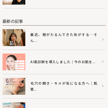
最新の記事
最近、頬がたるんできた気がする…そ
ん...
AI肌診断を導入しました｜今のお肌を...
毛穴の開き・キメが気になる方へ｜肌
質...