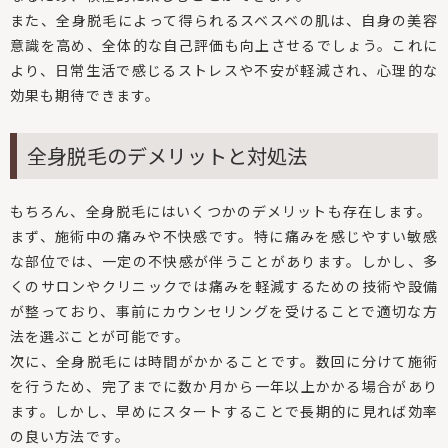
また、全身脱毛によって得られるスベスベの肌は、自身の美容
意識を高め、全体的な自己評価も向上させるでしょう。これに
より、日常生活で感じるストレスや不安が軽減され、心理的な
効果も期待できます。
全身脱毛のデメリットと対処法
もちろん、全身脱毛にはいくつかのデメリットも存在します。
まず、施術中の痛みや不快感です。特に痛みを感じやすい敏感
な部位では、一定の不快感が伴うことがあります。しかし、多
くのサロンやクリニックでは痛みを軽減するための技術や設備
が整っており、事前にカウンセリングを受けることで適切な方
法を選ぶことが可能です。
次に、全身脱毛には時間がかかることです。数回に分けて施術
を行うため、完了までに数か月から一年以上かかる場合があり
ます。しかし、早めにスタートすることで長期的に見れば効率
の良い方法です。